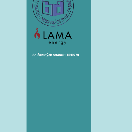
Shlédnutých stránek: 1549779